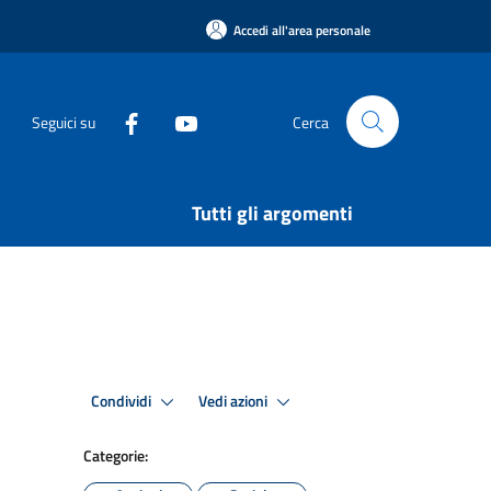
Accedi all'area personale
Seguici su
Cerca
Tutti gli argomenti
Condividi
Vedi azioni
Categorie: