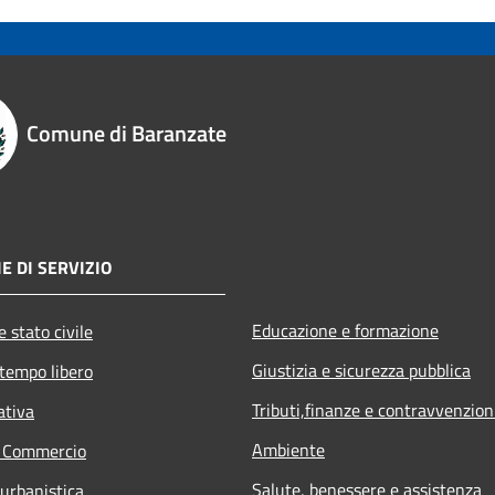
Comune di Baranzate
E DI SERVIZIO
Educazione e formazione
 stato civile
Giustizia e sicurezza pubblica
 tempo libero
Tributi,finanze e contravvenzion
ativa
Ambiente
e Commercio
Salute, benessere e assistenza
 urbanistica