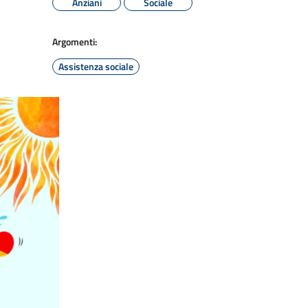
Anziani
Sociale
Argomenti:
Assistenza sociale