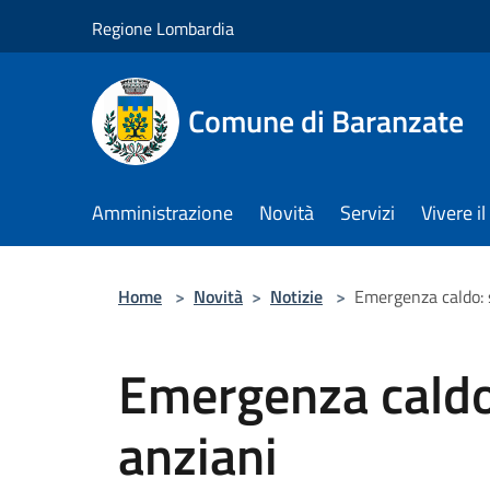
Salta al contenuto principale
Regione Lombardia
Comune di Baranzate
Amministrazione
Novità
Servizi
Vivere 
Home
>
Novità
>
Notizie
>
Emergenza caldo: s
Emergenza caldo:
anziani