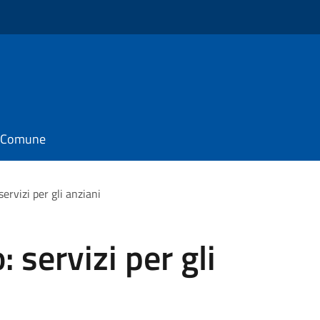
il Comune
ervizi per gli anziani
 servizi per gli