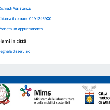
Richiedi Assistenza
Chiama il comune 0291246900
Prenota un appuntamento
lemi in città
Segnala disservizio