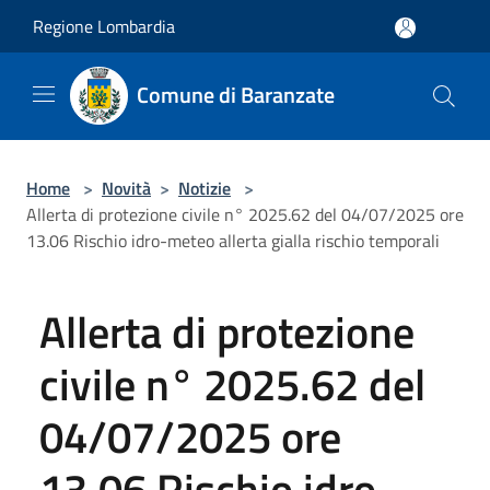
Salta al contenuto principale
Regione Lombardia
Comune di Baranzate
Home
>
Novità
>
Notizie
>
Allerta di protezione civile n° 2025.62 del 04/07/2025 ore
13.06 Rischio idro-meteo allerta gialla rischio temporali
Allerta di protezione
civile n° 2025.62 del
04/07/2025 ore
13.06 Rischio idro-