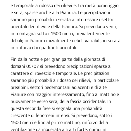
e temporale a ridosso dei rilievi e, tra metà pomeriggio
e sera, sparse anche alla Pianura. Le precipitazioni
saranno più probabili in serata a interessare i settori
orientali dei rilievi e della Pianura. Si prevedono venti,
in montagna sotto i 1500 metri, prevalentemente
deboli; in Pianura inizialmente deboli variabili, in serata
in rinforzo dai quadranti orientali.
Fin dalla notte e per gran parte della giornata di
domani 05/07 si prevedono precipitazioni sparse a
carattere di rovescio e temporale. Le precipitazioni
saranno più probabili a ridosso dei rilievi, in particolare
prealpini, settori pedemontani adiacenti e di alte
Pianure con maggior interessamento, fino al mattino e
nuovamente verso sera, della fascia occidentale. In
questa seconda fase si segnala una probabilità
crescente di fenomeni intensi. Si prevedono, sotto i
1500 metri e fino al primo mattino, rinforzo della
ventilazione da moderata a tratti forte, quindi in