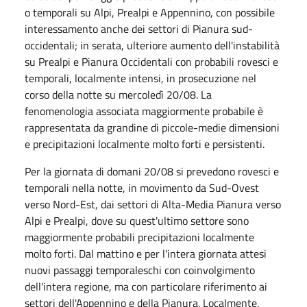
o temporali su Alpi, Prealpi e Appennino, con possibile
interessamento anche dei settori di Pianura sud-
occidentali; in serata, ulteriore aumento dell'instabilità
su Prealpi e Pianura Occidentali con probabili rovesci e
temporali, localmente intensi, in prosecuzione nel
corso della notte su mercoledì 20/08. La
fenomenologia associata maggiormente probabile è
rappresentata da grandine di piccole-medie dimensioni
e precipitazioni localmente molto forti e persistenti.
Per la giornata di domani 20/08 si prevedono rovesci e
temporali nella notte, in movimento da Sud-Ovest
verso Nord-Est, dai settori di Alta-Media Pianura verso
Alpi e Prealpi, dove su quest'ultimo settore sono
maggiormente probabili precipitazioni localmente
molto forti. Dal mattino e per l'intera giornata attesi
nuovi passaggi temporaleschi con coinvolgimento
dell'intera regione, ma con particolare riferimento ai
settori dell'Appennino e della Pianura. Localmente,