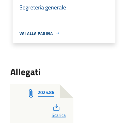
Segreteria generale
VAI ALLA PAGINA
Allegati
2025.86
PDF
Scarica