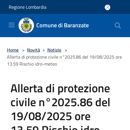
Salta al contenuto principale
Regione Lombardia
Comune di Baranzate
Home
>
Novità
>
Notizie
>
Allerta di protezione civile n°2025.86 del 19/08/2025 ore
13.59 Rischio idro-meteo
Allerta di protezione
civile n°2025.86 del
19/08/2025 ore
13.59 Rischio idro-