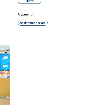
Diritti
Argomenti:
Assistenza sociale