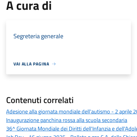
A cura di
Segreteria generale
VAI ALLA PAGINA
Contenuti correlati
Adesione alla giornata mondiale dell'autismo - 2 aprile 
Inaugurazione panchina rossa alla scuola secondaria
36^ Giornata Mondiale dei Diritti dell'Infanzia e dell'Ado