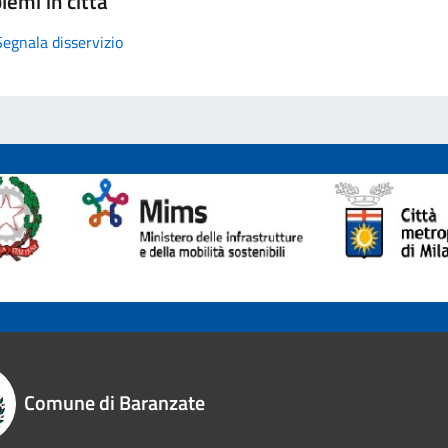
lemi in città
Segnala disservizio
Comune di Baranzate