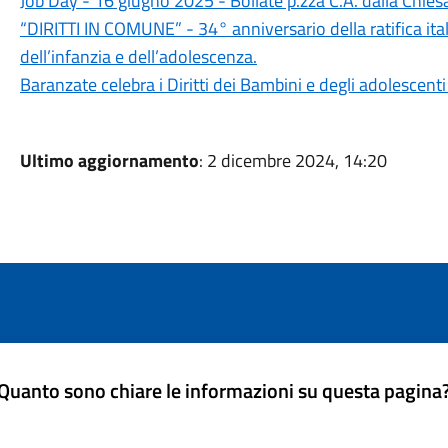
Job Day - 16 giugno 2025 - Bollate p.zza C.A. dalla Chies
“DIRITTI IN COMUNE” - 34° anniversario della ratifica ita
dell’infanzia e dell’adolescenza.
Baranzate celebra i Diritti dei Bambini e degli adolescent
Ultimo aggiornamento
: 2 dicembre 2024, 14:20
Quanto sono chiare le informazioni su questa pagina