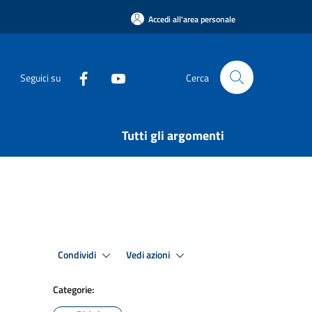
Accedi all'area personale
Seguici su
Cerca
Tutti gli argomenti
Condividi
Vedi azioni
Categorie: