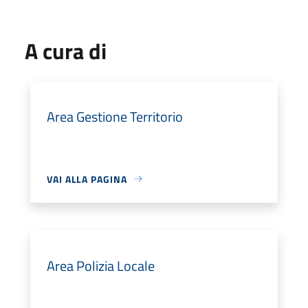
A cura di
Area Gestione Territorio
VAI ALLA PAGINA
Area Polizia Locale