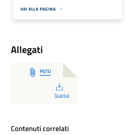
VAI ALLA PAGINA
Allegati
PGTU
PDF
Scarica
Contenuti correlati