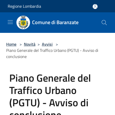
Salta al contenuto principale
Regione Lombardia
Comune di Baranzate
Home
>
Novità
>
Avvisi
>
Piano Generale del Traffico Urbano (PGTU) - Avviso di
conclusione
Piano Generale del
Traffico Urbano
(PGTU) - Avviso di
conclusione