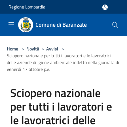
Salta al contenuto principale
Regione Lombardia
Comune di Baranzate
Home
>
Novità
>
Avvisi
>
Sciopero nazionale per tutti i lavoratori e le lavoratrici
delle aziende di igiene ambientale indetto nella giornata di
venerdì 17 ottobre p.v.
Sciopero nazionale
per tutti i lavoratori e
le lavoratrici delle