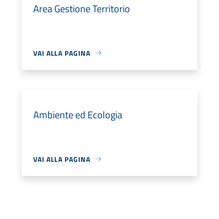
Area Gestione Territorio
VAI ALLA PAGINA
Ambiente ed Ecologia
VAI ALLA PAGINA