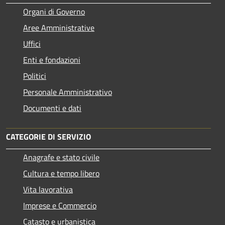
Organi di Governo
Aree Amministrative
Uffici
Enti e fondazioni
Politici
Personale Amministrativo
Documenti e dati
CATEGORIE DI SERVIZIO
Anagrafe e stato civile
Cultura e tempo libero
Vita lavorativa
Imprese e Commercio
Catasto e urbanistica