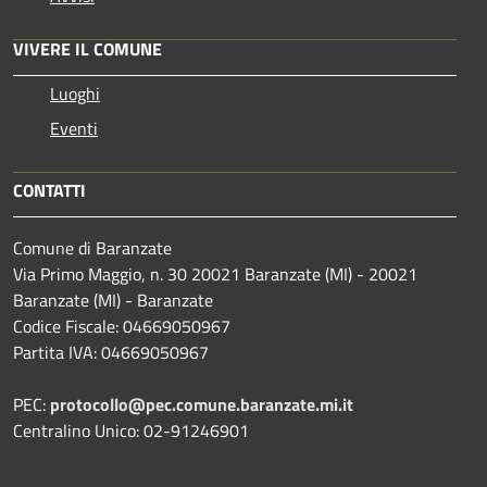
VIVERE IL COMUNE
Luoghi
Eventi
CONTATTI
Comune di Baranzate
Via Primo Maggio, n. 30 20021 Baranzate (MI) - 20021
Baranzate (MI) - Baranzate
Codice Fiscale: 04669050967
Partita IVA: 04669050967
PEC:
protocollo@pec.comune.baranzate.mi.it
Centralino Unico: 02-91246901