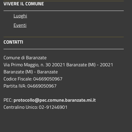
VIVERE IL COMUNE
Luoghi
Eventi
CONTATTI
Comune di Baranzate
Via Primo Maggio, n. 30 20021 Baranzate (MI) - 20021
Baranzate (MI) - Baranzate
Codice Fiscale: 04669050967
Partita IVA: 04669050967
PEC:
protocollo@pec.comune.baranzate.mi.it
Centralino Unico: 02-91246901