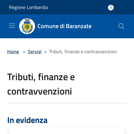
Salta al contenuto principale
Regione Lombardia
Comune di Baranzate
Home
>
Servizi
>
Tributi, finanze e contravvenzioni
Tributi, finanze e
contravvenzioni
In evidenza