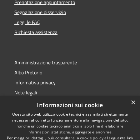
Prenotazione appuntamento
Segnalazione disservizio
Leggi le FAQ
Richiesta assistenza
Amministrazione trasparente
Albo Pretorio
Informativa privacy
Note legali
×
Dichiarazione di accessibilità
Informazioni sui cookie
Questo sito web utilizza cookie tecnici e assimilati strettamente
necessari al corretto funzionamento e alla navigazione del sito,
nonché un cookie tecnico analitico al solo fine di elaborare
informazioni statistiche, aggregate e anonime.
RSS
Copyright © 2026 • Comune di
Per maggiori dettagli, può consultare la cookie policy al seguente
link