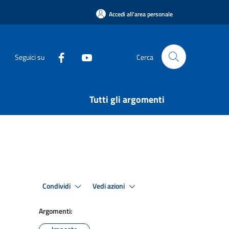
Accedi all'area personale
Seguici su
Cerca
Tutti gli argomenti
Condividi
Vedi azioni
Argomenti: