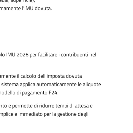
nomamente l’IMU dovuta.
lo IMU 2026 per facilitare i contribuenti nel
mamente il calcolo dell’imposta dovuta
. Il sistema applica automaticamente le aliquote
l modello di pagamento F24.
ento e permette di ridurre tempi di attesa e
mplice e immediato per la gestione degli