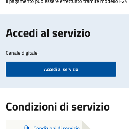
Il pagamento può essere effettuato tramite modello F24 
Accedi al servizio
Canale digitale:
Accedi al servizio
Condizioni di servizio
Condizioni di servizio