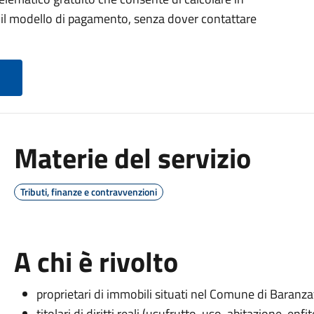
il modello di pagamento, senza dover contattare
Materie del servizio
Tributi, finanze e contravvenzioni
A chi è rivolto
proprietari di immobili situati nel Comune di Baranza
titolari di diritti reali (usufrutto, uso, abitazione, enfit