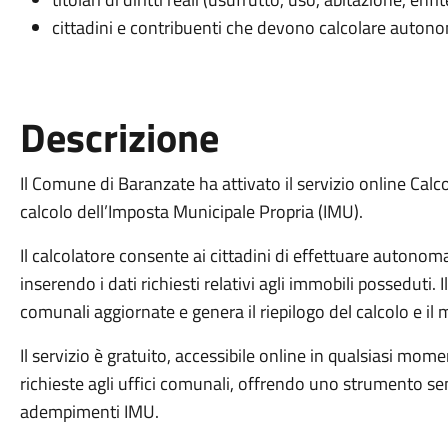
cittadini e contribuenti che devono calcolare auto
Descrizione
Il Comune di Baranzate ha attivato il servizio online Calco
calcolo dell’Imposta Municipale Propria (IMU).
Il calcolatore consente ai cittadini di effettuare autono
inserendo i dati richiesti relativi agli immobili posseduti
comunali aggiornate e genera il riepilogo del calcolo e i
Il servizio è gratuito, accessibile online in qualsiasi mom
richieste agli uffici comunali, offrendo uno strumento se
adempimenti IMU.