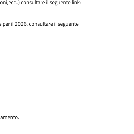
i,ecc..) consultare il seguente link:
e per il 2026, consultare il seguente
agamento.