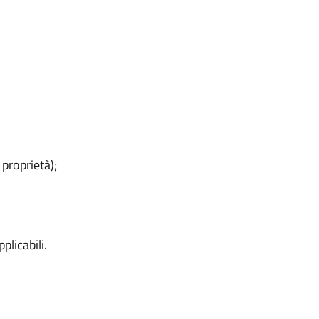
 proprietà);
licabili.