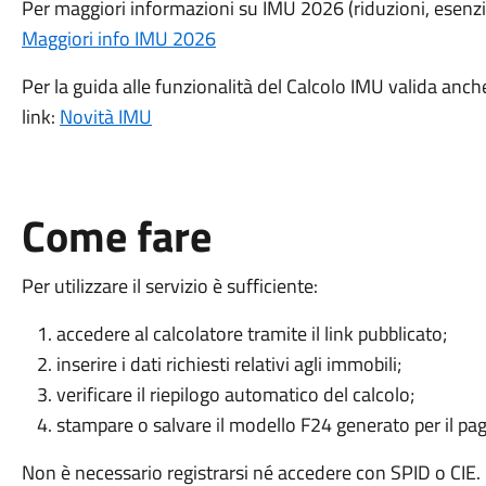
Per maggiori informazioni su IMU 2026 (riduzioni, esenzion
Maggiori info IMU 2026
Per la guida alle funzionalità del Calcolo IMU valida anch
link:
Novità IMU
Come fare
Per utilizzare il servizio è sufficiente:
accedere al calcolatore tramite il link pubblicato;
inserire i dati richiesti relativi agli immobili;
verificare il riepilogo automatico del calcolo;
stampare o salvare il modello F24 generato per il p
Non è necessario registrarsi né accedere con SPID o CIE.