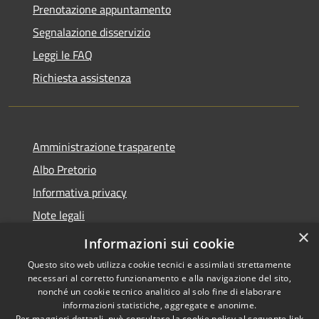
Prenotazione appuntamento
Segnalazione disservizio
Leggi le FAQ
Richiesta assistenza
Amministrazione trasparente
Albo Pretorio
Informativa privacy
Note legali
×
Dichiarazione di accessibilità
Informazioni sui cookie
Questo sito web utilizza cookie tecnici e assimilati strettamente
necessari al corretto funzionamento e alla navigazione del sito,
nonché un cookie tecnico analitico al solo fine di elaborare
informazioni statistiche, aggregate e anonime.
RSS
Copyright © 2026 • Comune di
Per maggiori dettagli, può consultare la cookie policy al seguente
link