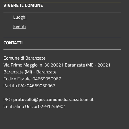
VIVERE IL COMUNE
Luoghi
Eventi
CONTATTI
Comune di Baranzate
Via Primo Maggio, n. 30 20021 Baranzate (MI) - 20021
Baranzate (MI) - Baranzate
Codice Fiscale: 04669050967
Partita IVA: 04669050967
PEC:
protocollo@pec.comune.baranzate.mi.it
Centralino Unico: 02-91246901