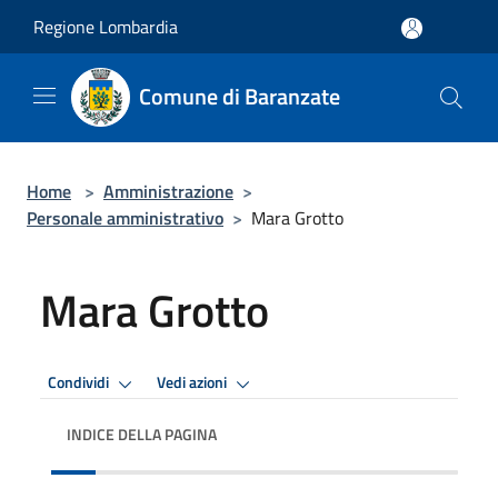
Salta al contenuto principale
Regione Lombardia
Comune di Baranzate
Home
>
Amministrazione
>
Personale amministrativo
>
Mara Grotto
Mara Grotto
Condividi
Vedi azioni
INDICE DELLA PAGINA