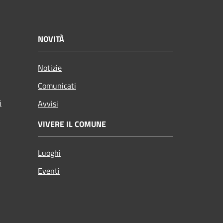
NOVITÀ
Notizie
Comunicati
i
Avvisi
VIVERE IL COMUNE
Luoghi
Eventi