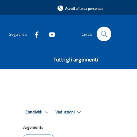
Accedi all'area personale
Seguici su
Cerca
Tutti gli argomenti
Condividi
Vedi azioni
Argomenti: