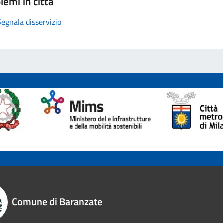
lemi in città
Segnala disservizio
Comune di Baranzate