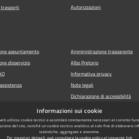
Autorizzazioni
 trasporti
ione appuntamento
Amministrazione trasparente
one disservizio
Albo Pretorio
FAQ
Informativa privacy
 assistenza
Note legali
Dichiarazione di accessibilità
Informazioni sui cookie
web utilizza cookie tecnici e assimilati strettamente necessari al corretto fu
azione del sito, nonché un cookie tecnico analitico al solo fine di elaborare i
statistiche, aggregate e anonime.
Per maggiori dettagli, può consultare la cookie policy al seguente
link