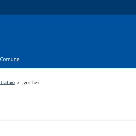
il Comune
trativo
>
Jgor Tosi