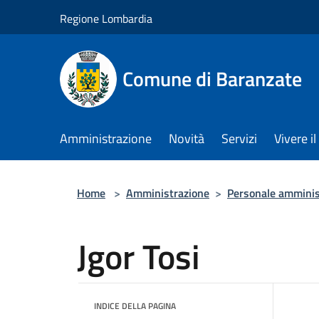
Salta al contenuto principale
Regione Lombardia
Comune di Baranzate
Amministrazione
Novità
Servizi
Vivere 
Home
>
Amministrazione
>
Personale amminis
Jgor Tosi
INDICE DELLA PAGINA