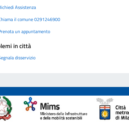
Richiedi Assistenza
Chiama il comune 0291246900
Prenota un appuntamento
lemi in città
Segnala disservizio