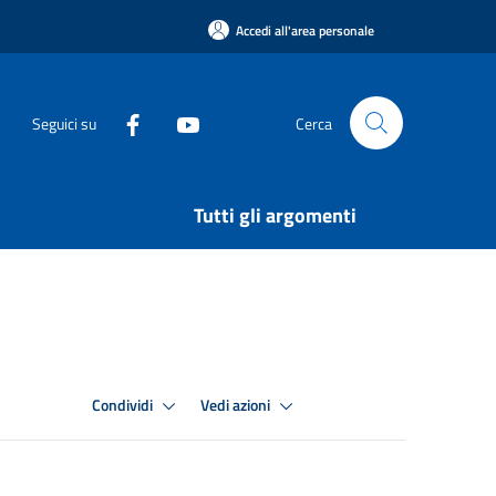
Accedi all'area personale
Seguici su
Cerca
Tutti gli argomenti
Condividi
Vedi azioni