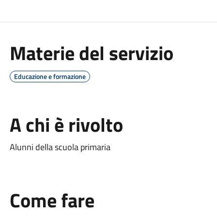
Materie del servizio
Educazione e formazione
A chi è rivolto
Alunni della scuola primaria
Come fare