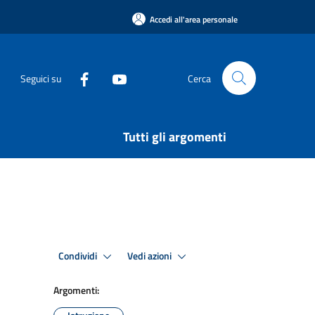
Accedi all'area personale
Seguici su
Cerca
Tutti gli argomenti
Condividi
Vedi azioni
Argomenti: