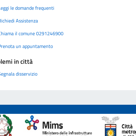
Leggi le domande frequenti
Richiedi Assistenza
Chiama il comune 0291246900
Prenota un appuntamento
lemi in città
Segnala disservizio