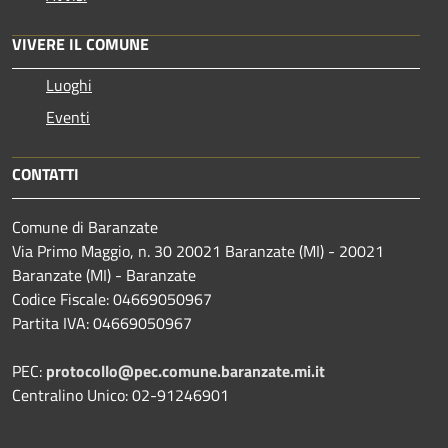
VIVERE IL COMUNE
Luoghi
Eventi
CONTATTI
Comune di Baranzate
Via Primo Maggio, n. 30 20021 Baranzate (MI) - 20021
Baranzate (MI) - Baranzate
Codice Fiscale: 04669050967
Partita IVA: 04669050967
PEC:
protocollo@pec.comune.baranzate.mi.it
Centralino Unico: 02-91246901