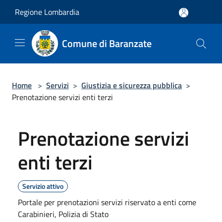
Salta al contenuto principale
Regione Lombardia
Comune di Baranzate
Home
>
Servizi
>
Giustizia e sicurezza pubblica
>
Prenotazione servizi enti terzi
Prenotazione servizi
enti terzi
Servizio attivo
Portale per prenotazioni servizi riservato a enti come
Carabinieri, Polizia di Stato