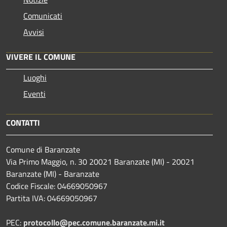
Comunicati
Avvisi
VIVERE IL COMUNE
Luoghi
Eventi
CONTATTI
Comune di Baranzate
Via Primo Maggio, n. 30 20021 Baranzate (MI) - 20021
Baranzate (MI) - Baranzate
Codice Fiscale: 04669050967
Partita IVA: 04669050967
PEC:
protocollo@pec.comune.baranzate.mi.it