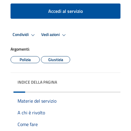
Accedi al servizio
Condividi
Vedi azioni
Argomenti:
Polizia
Giustizia
INDICE DELLA PAGINA
Materie del servizio
A chi è rivolto
Come fare