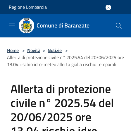
Salta al contenuto principale
Regione Lombardia
Comune di Baranzate
Home
>
Novità
>
Notizie
>
Allerta di protezione civile n° 2025.54 del 20/06/2025 ore
13.04 rischio idro-meteo allerta gialla rischio temporali
Allerta di protezione
civile n° 2025.54 del
20/06/2025 ore
13.04 rischio idro-