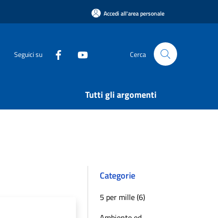
Accedi all'area personale
Seguici su
Cerca
Tutti gli argomenti
Categorie
5 per mille (6)
Ambiente ed