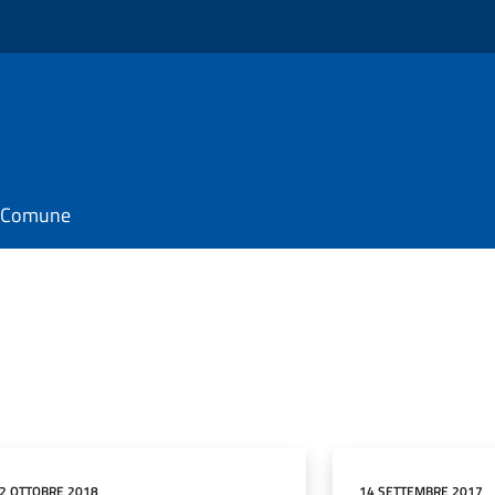
il Comune
2 OTTOBRE 2018
14 SETTEMBRE 2017