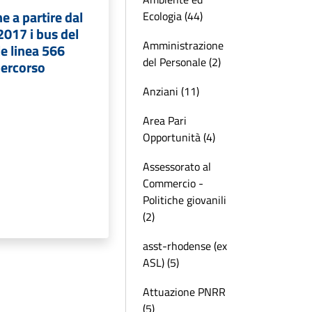
e a partire dal
Ecologia (44)
017 i bus del
Amministrazione
le linea 566
del Personale (2)
percorso
Anziani (11)
Area Pari
Opportunità (4)
Assessorato al
Commercio -
Politiche giovanili
(2)
asst-rhodense (ex
ASL) (5)
Attuazione PNRR
(5)