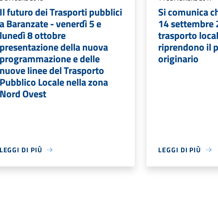
Il futuro dei Trasporti pubblici
Si comunica ch
a Baranzate - venerdì 5 e
14 settembre 2
lunedì 8 ottobre
trasporto loca
presentazione della nuova
riprendono il 
programmazione e delle
originario
nuove linee del Trasporto
Pubblico Locale nella zona
Nord Ovest
LEGGI DI PIÙ
LEGGI DI PIÙ