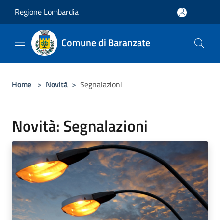
Salta al contenuto principale
Regione Lombardia
Comune di Baranzate
Home
>
Novità
>
Segnalazioni
Novità: Segnalazioni