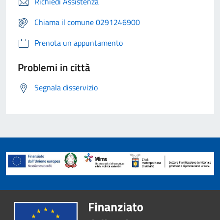
Richiedi Assistenza
Chiama il comune 0291246900
Prenota un appuntamento
Problemi in città
Segnala disservizio